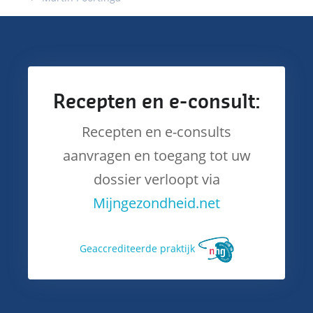
Recepten en e-consult:
Recepten en e-consults
aanvragen en toegang tot uw
dossier verloopt via
Mijngezondheid.net
Ge­accrediteerde praktijk