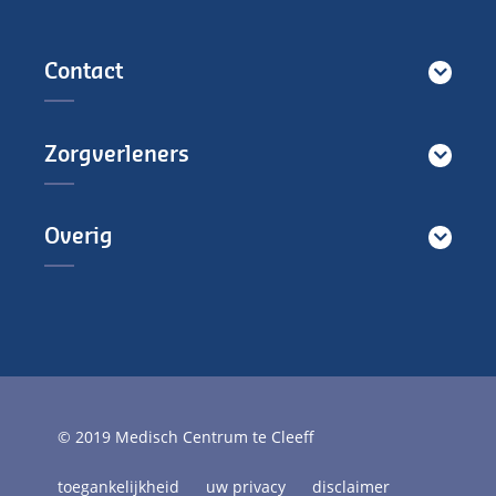
Contact
Zorgverleners
Overig
© 2019 Medisch Centrum te Cleeff
toegankelijkheid
uw privacy
disclaimer