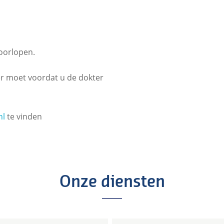
doorlopen.
er moet voordat u de dokter
nl
te vinden
Onze diensten