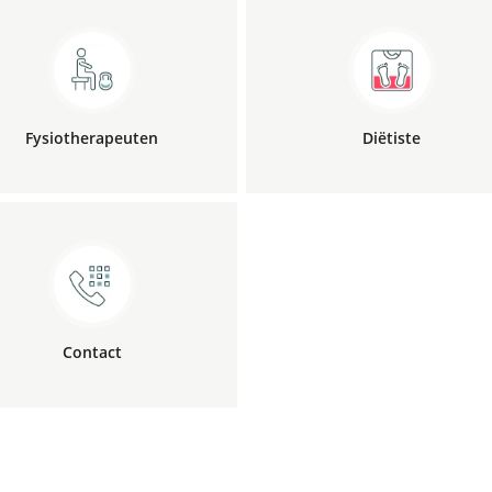
Fysio­therapeuten
Diëtiste
Contact