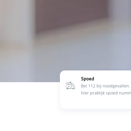
Spoed
Bel 112 bij noodgevallen.
hier praktijk spoed numm