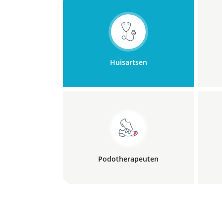
Huisartsen
Podo­therapeuten