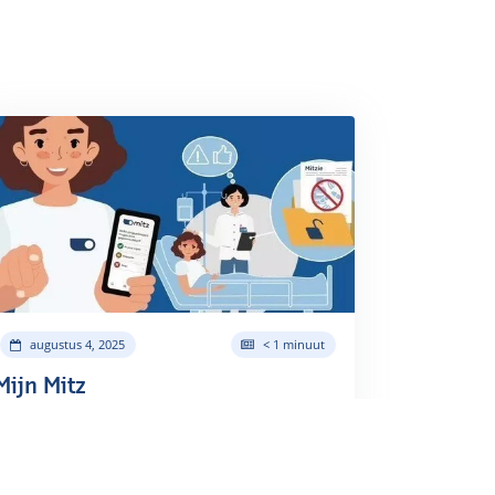
augustus 4, 2025
< 1 minuut
Mijn Mitz
Zorgaanbieders hebben soms uw medische
gegevens nodig van andere zorgaanbieders.