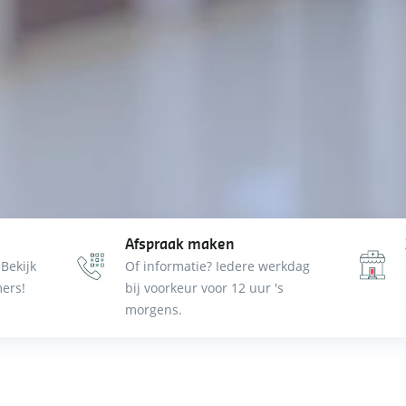
Afspraak maken
 Bekijk
Of informatie? Iedere werkdag
ers!
bij voorkeur voor 12 uur 's
morgens.