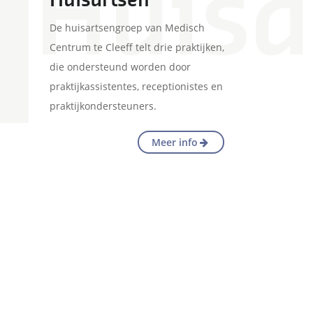
Huisartsen
De huisartsengroep van Medisch
Centrum te Cleeff telt drie praktijken,
die ondersteund worden door
praktijkassistentes, receptionistes en
praktijkondersteuners.
Huisartsen
Meer info