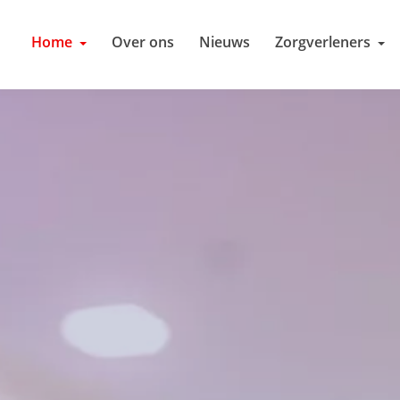
Home
Over ons
Nieuws
Zorgverleners