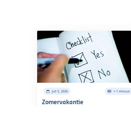
juli 5, 2026
< 1 minuut
Zomervakantie
Bereikbaarheid tijdens de zomervakantie