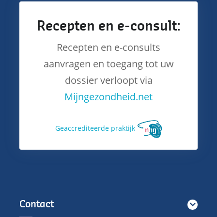
Recepten en e-consult:
Recepten en e-consults
aanvragen en toegang tot uw
dossier verloopt via
Mijngezondheid.net
Ge­accrediteerde praktijk
Contact