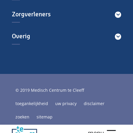
Zorgverleners
Overig
© 2019 Medisch Centrum te Cleeff
toegankelijkheid
uw privacy
disclaimer
zoeken
sitemap
naar
naar
naar