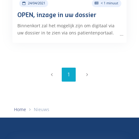
24/04/2021
< 1 minuut
OPEN, inzage in uw dossier
Binnenkort zal het mogelijk zijn om digitaal via
uw dossier in te zien via ons patientenportaal.
1
vorige
Pagina
volgende
pagina
pagina
Home
Nieuws