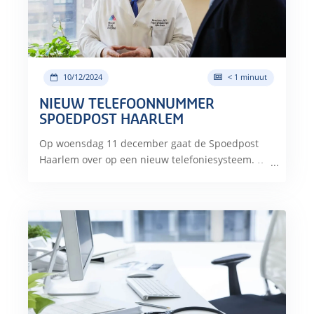
10/12/2024
< 1 minuut
NIEUW TELEFOONNUMMER
SPOEDPOST HAARLEM
Op woensdag 11 december gaat de Spoedpost
Haarlem over op een nieuw telefoniesysteem. …