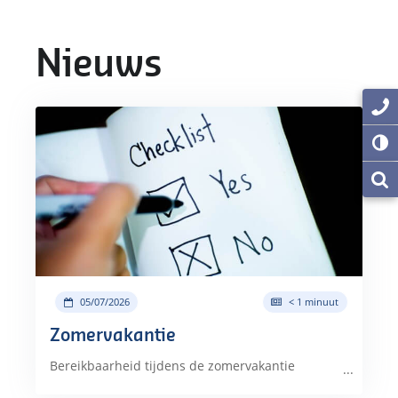
Nieuws
05/07/2026
< 1 minuut
Zomervakantie
Bereikbaarheid tijdens de zomervakantie